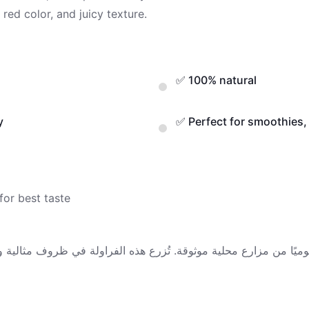
✅ 100% natural
y
✅ Perfect for smoothies, 
or best taste
وميًا من مزارع محلية موثوقة. تُزرع هذه الفراولة في ظروف مثالية وخال